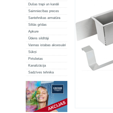
Dušas trapi un kanāli
Saimniecības preces
Santehnikas armatūra
Siltās grīdas
Apkure
Ūdens sildītāji
Vannas istabas aksesuāri
Sūkņi
Pirtslietas
Kanalizācija
Sadzīves tehnika