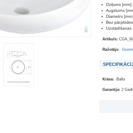
Dziļums [mm]:
Augstums [mm
Diametrs [mm]
Bez pārplūdes
Uzstādīšanas 
Artikuls:
CGA_6
Ražotājs:
Deante
SPECIFIKĀCI
Krāsa:
Balts
Garantija:
2 Gadi