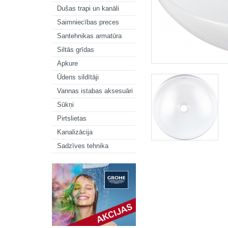
Dušas trapi un kanāli
Saimniecības preces
Santehnikas armatūra
Siltās grīdas
Apkure
Ūdens sildītāji
Vannas istabas aksesuāri
Sūkņi
Pirtslietas
Kanalizācija
Sadzīves tehnika