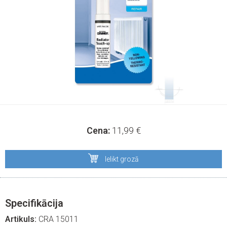
Cena:
11,99
€
Ielikt grozā
Specifikācija
Artikuls:
CRA 15011