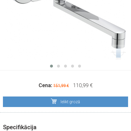
Cena:
110,99 €
151,99 €
Ielikt grozā
Specifikācija