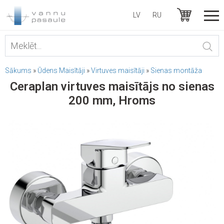
LV
RU
Sākums
»
Ūdens Maisītāji
»
Virtuves maisītāji
»
Sienas montāža
Ceraplan virtuves maisītājs no sienas
200 mm, Hroms