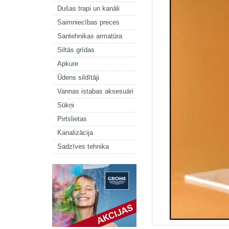
Dušas trapi un kanāli
Saimniecības preces
Santehnikas armatūra
Siltās grīdas
Apkure
Ūdens sildītāji
Vannas istabas aksesuāri
Sūkņi
Pirtslietas
Kanalizācija
Sadzīves tehnika