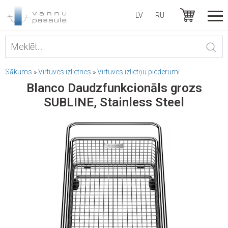
LV
RU
Sākums
»
Virtuves izlietnes
»
Virtuves izlietņu piederumi
Blanco Daudzfunkcionāls grozs
SUBLINE, Stainless Steel