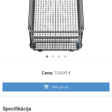
Cena:
104,99
€
Ielikt grozā
Specifikācija