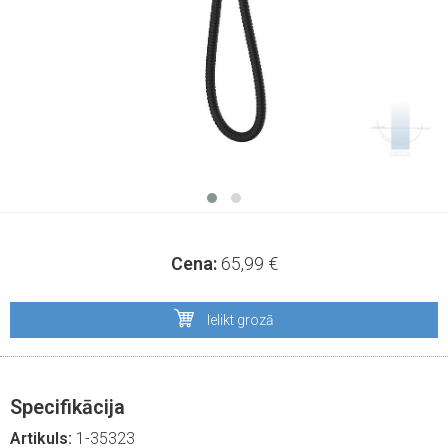
Cena:
65,99
€
Ielikt grozā
Specifikācija
Artikuls:
1-35323