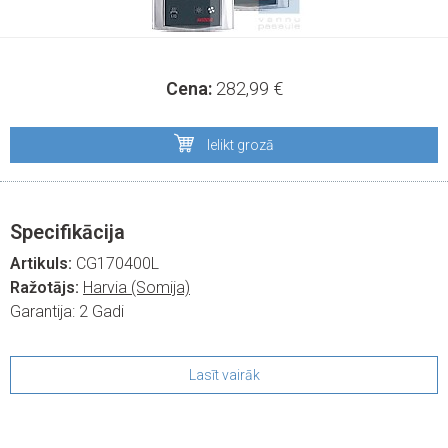
Cena:
282,99
€
Ielikt grozā
Specifikācija
Artikuls:
CG170400L
Ražotājs:
Harvia (Somija)
Garantija:
2 Gadi
Lasīt vairāk