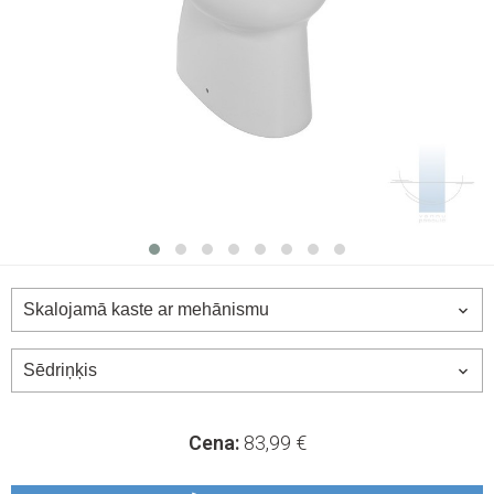
Cena:
83,99
€