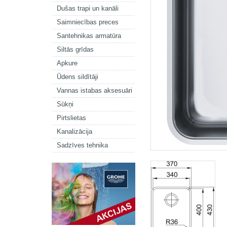
Dušas trapi un kanāli
Saimniecības preces
Santehnikas armatūra
Siltās grīdas
Apkure
Ūdens sildītāji
Vannas istabas aksesuāri
Sūkņi
Pirtslietas
Kanalizācija
Sadzīves tehnika