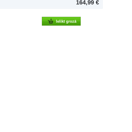
164,99 €
Ielikt grozā