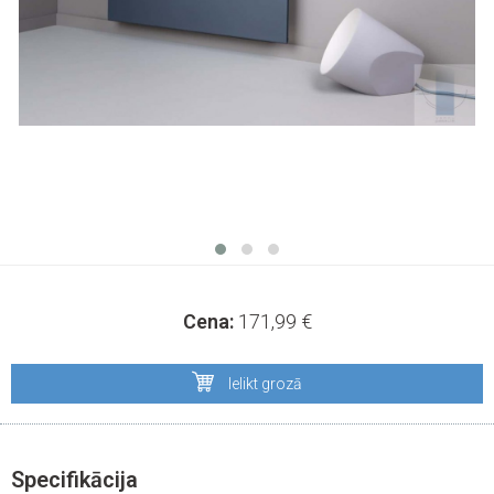
Cena:
171,99
€
Ielikt grozā
Specifikācija