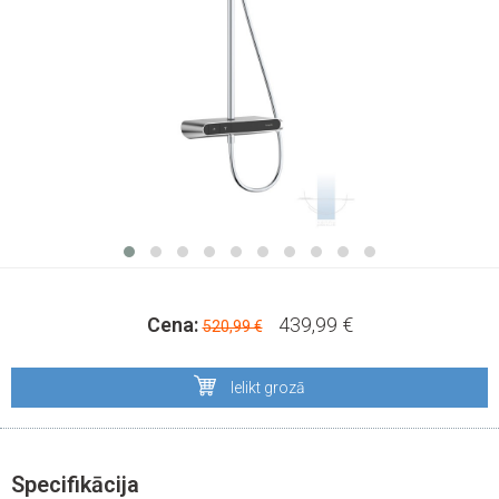
Cena:
439,99 €
520,99 €
Ielikt grozā
Specifikācija