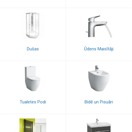
Dušas
Ūdens Maisītāji
Tualetes Podi
Bidē un Pisuāri