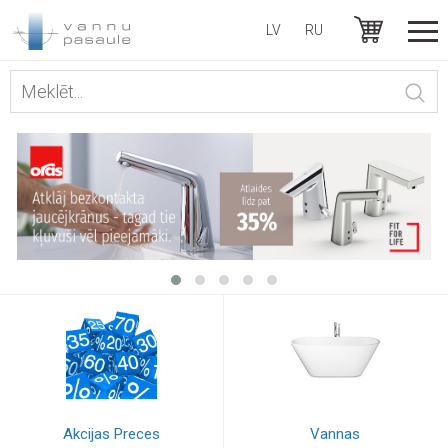
LV
RU
Akcijas Preces
Vannas