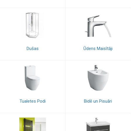
Dušas
Ūdens Maisītāji
Tualetes Podi
Bidē un Pisuāri