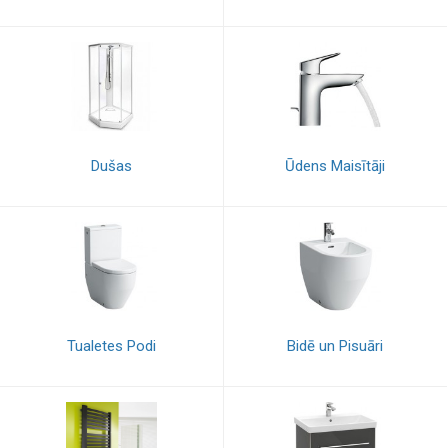
Dušas
Ūdens Maisītāji
Tualetes Podi
Bidē un Pisuāri