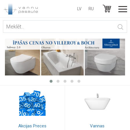
LV
RU
Akcijas Preces
Vannas