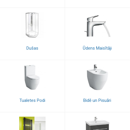
Dušas
Ūdens Maisītāji
Tualetes Podi
Bidē un Pisuāri