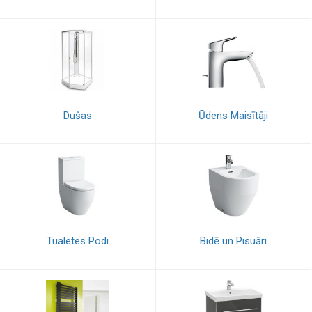
Dušas
Ūdens Maisītāji
Tualetes Podi
Bidē un Pisuāri