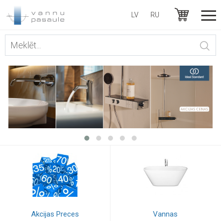
LV
RU
Akcijas Preces
Vannas