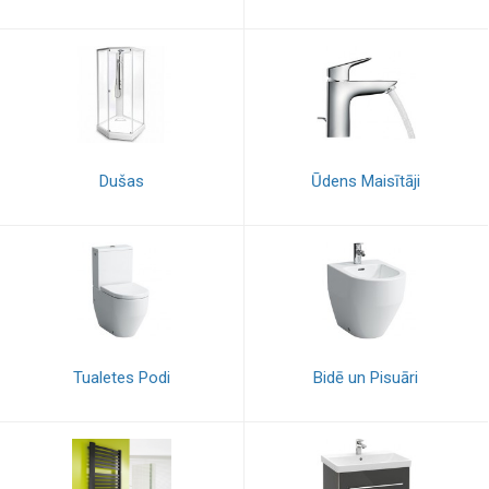
Dušas
Ūdens Maisītāji
Tualetes Podi
Bidē un Pisuāri