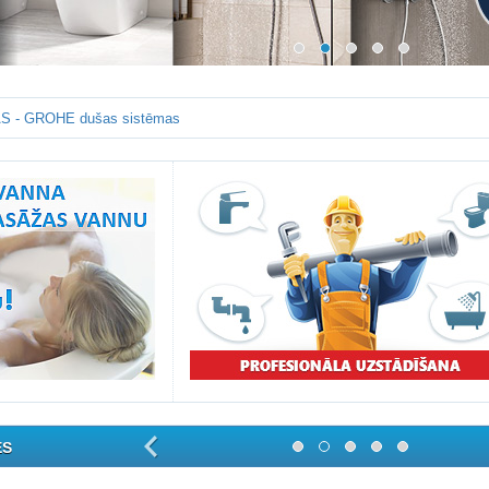
S - GROHE dušas sistēmas
ES