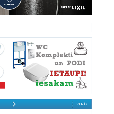
VAIRĀK