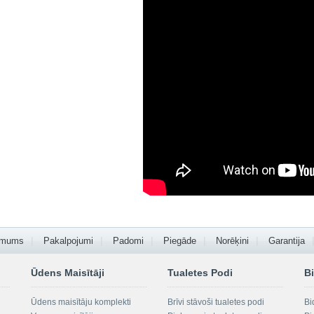
 mums
Pakalpojumi
Padomi
Piegāde
Norēķini
Garantija
Ūdens Maisītāji
Tualetes Podi
Bi
Ūdens maisītāju komplekti
Brīvi stāvoši tualetes podi
Bi