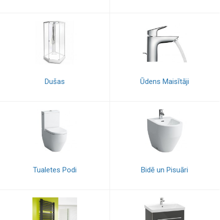
Dušas
Ūdens Maisītāji
Tualetes Podi
Bidē un Pisuāri