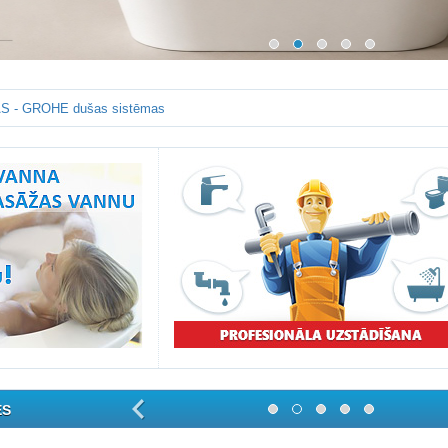
S - GROHE dušas sistēmas
ES