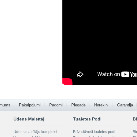
 mums
Pakalpojumi
Padomi
Piegāde
Norēķini
Garantija
Ūdens Maisītāji
Tualetes Podi
Bi
Ūdens maisītāju komplekti
Brīvi stāvoši tualetes podi
Bi