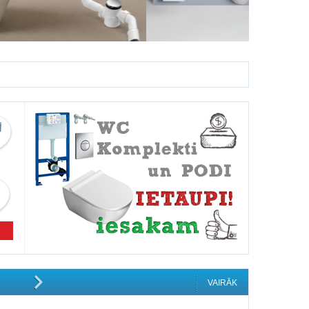
VAIRĀK