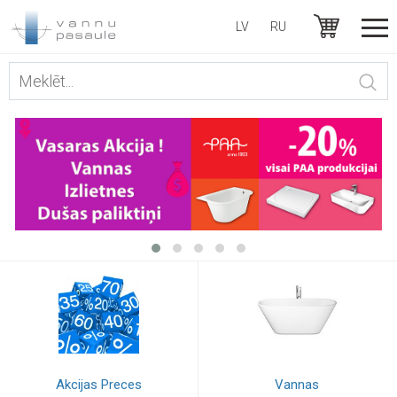
LV
RU
Akcijas Preces
Vannas