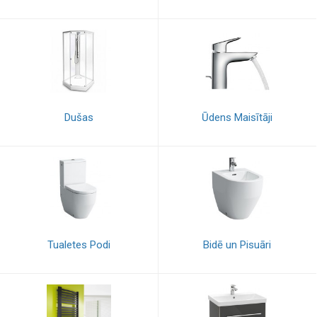
Dušas
Ūdens Maisītāji
Tualetes Podi
Bidē un Pisuāri