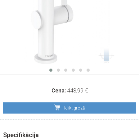
Cena:
443,99
€
Ielikt grozā
Specifikācija