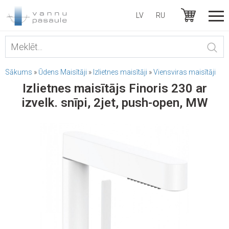
LV
RU
Sākums
»
Ūdens Maisītāji
»
Izlietnes maisītāji
»
Viensviras maisītāji
Izlietnes maisītājs Finoris 230 ar
izvelk. snīpi, 2jet, push-open, MW