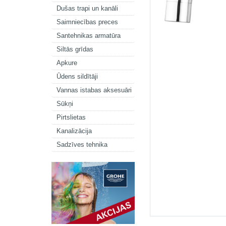
Dušas trapi un kanāli
Saimniecības preces
Santehnikas armatūra
Siltās grīdas
Apkure
Ūdens sildītāji
Vannas istabas aksesuāri
Sūkņi
Pirtslietas
Kanalizācija
Sadzīves tehnika