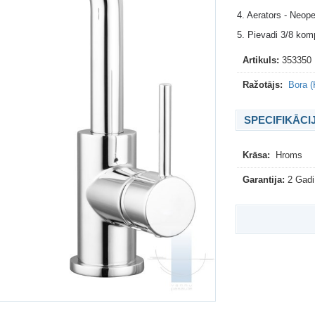
4. Aerators - Neope
5. Pievadi 3/8 kom
Artikuls:
353350
Ražotājs:
Bora (
SPECIFIKĀCI
Krāsa:
Hroms
Garantija:
2 Gadi