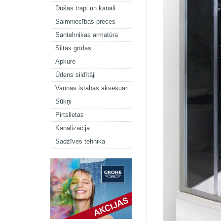
Dušas trapi un kanāli
Saimniecības preces
Santehnikas armatūra
Siltās grīdas
Apkure
Ūdens sildītāji
Vannas istabas aksesuāri
Sūkņi
Pirtslietas
Kanalizācija
Sadzīves tehnika