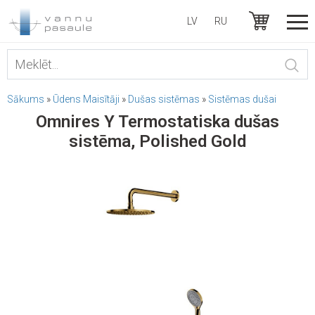
LV
RU
Sākums
»
Ūdens Maisītāji
»
Dušas sistēmas
»
Sistēmas dušai
Omnires Y Termostatiska dušas
sistēma, Polished Gold