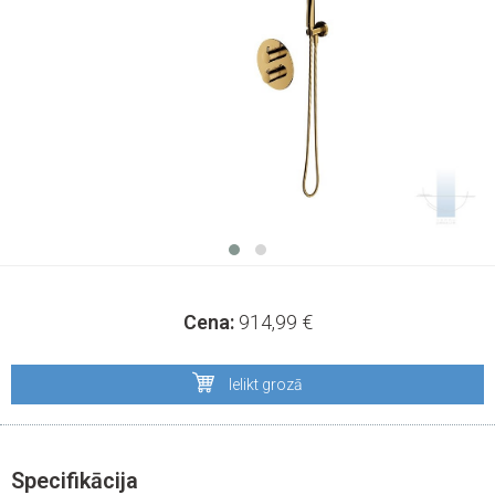
Cena:
914,99
€
Ielikt grozā
Specifikācija