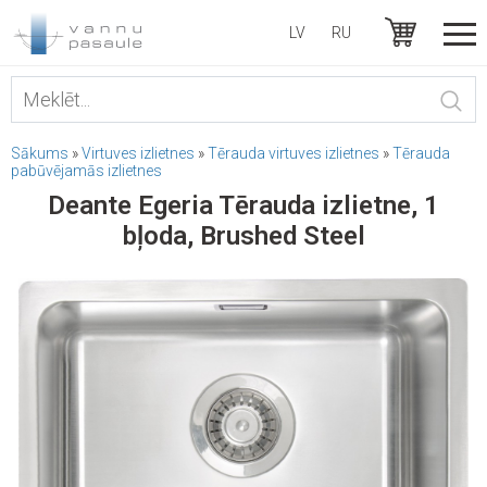
LV
RU
Sākums
»
Virtuves izlietnes
»
Tērauda virtuves izlietnes
»
Tērauda
pabūvējamās izlietnes
Deante Egeria Tērauda izlietne, 1
bļoda, Brushed Steel