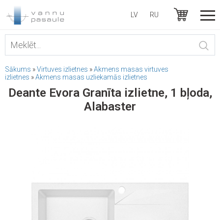
LV
RU
Sākums
»
Virtuves izlietnes
»
Akmens masas virtuves
izlietnes
»
Akmens masas uzliekamās izlietnes
Deante Evora Granīta izlietne, 1 bļoda,
Alabaster