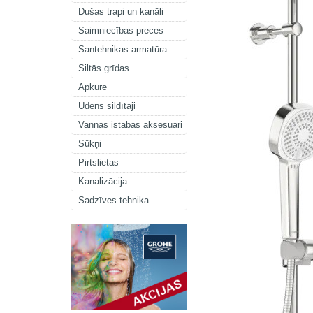
Dušas trapi un kanāli
Saimniecības preces
Santehnikas armatūra
Siltās grīdas
Apkure
Ūdens sildītāji
Vannas istabas aksesuāri
Sūkņi
Pirtslietas
Kanalizācija
Sadzīves tehnika