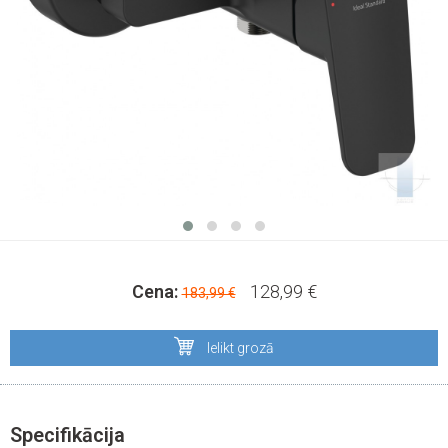
Cena:
128,99 €
183,99 €
Ielikt grozā
Specifikācija