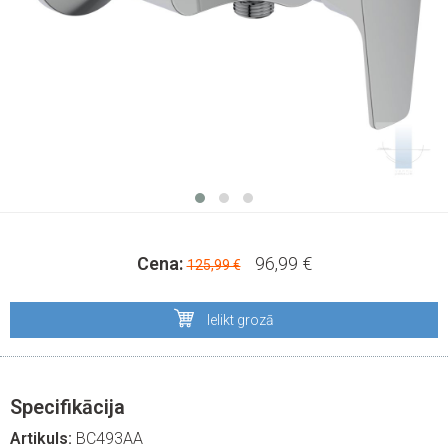
Cena:
96,99 €
125,99 €
Ielikt grozā
Specifikācija
Artikuls:
BC493AA