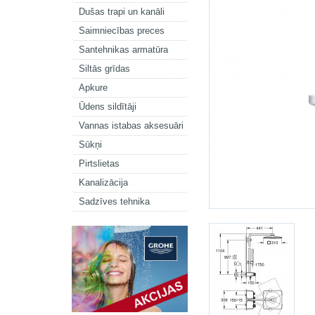
Dušas trapi un kanāli
Saimniecības preces
Santehnikas armatūra
Siltās grīdas
Apkure
Ūdens sildītāji
Vannas istabas aksesuāri
Sūkņi
Pirtslietas
Kanalizācija
Sadzīves tehnika