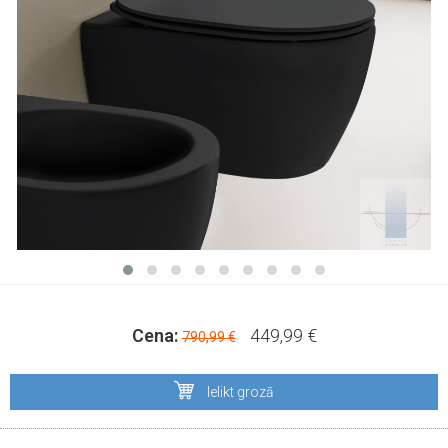
Cena:
449,99 €
790,99 €
Ielikt grozā