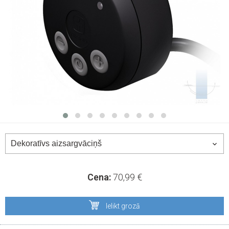
Cena:
70,99
€
Ielikt grozā