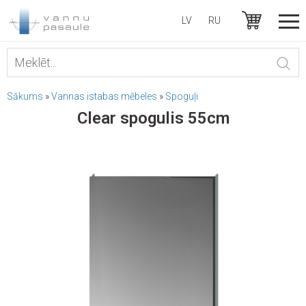
LV
RU
Sākums
»
Vannas istabas mēbeles
»
Spoguļi
Clear spogulis 55cm