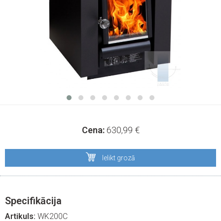
Cena:
630,99
€
Ielikt grozā
Specifikācija
Artikuls:
WK200C