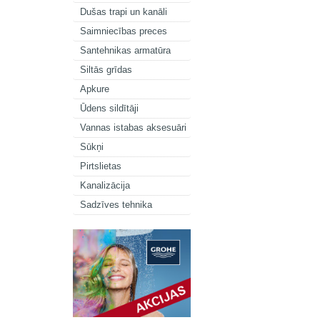
Dušas trapi un kanāli
Saimniecības preces
Santehnikas armatūra
Siltās grīdas
Apkure
Ūdens sildītāji
Vannas istabas aksesuāri
Sūkņi
Pirtslietas
Kanalizācija
Sadzīves tehnika