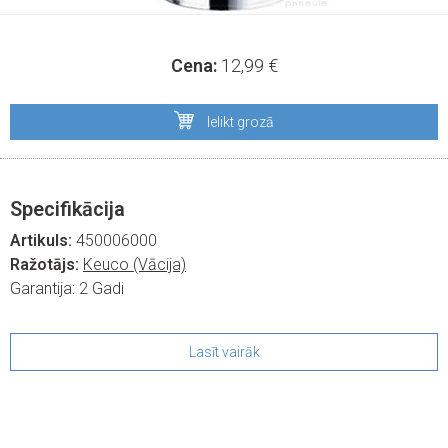
Cena:
12,99
€
Ielikt grozā
Specifikācija
Artikuls:
450006000
Ražotājs:
Keuco (Vācija)
Garantija:
2 Gadi
Lasīt vairāk